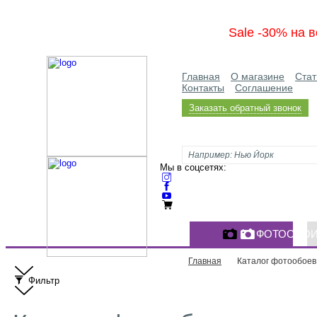
Sale -30% на в
Главная
О магазине
Стат
Контакты
Соглашение
Заказать обратный звонок
Мы в соцсетях:
ФОТООБО
Главная
Каталог фотообоев
Фильтр