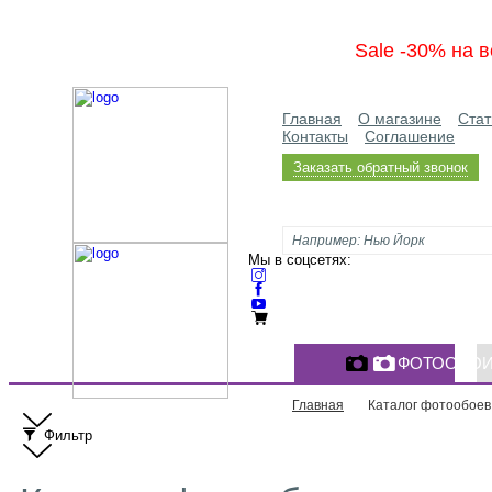
Sale -30% на в
Главная
О магазине
Стат
Контакты
Соглашение
Заказать обратный звонок
Мы в соцсетях:
ФОТООБО
Главная
Каталог фотообоев
Фильтр