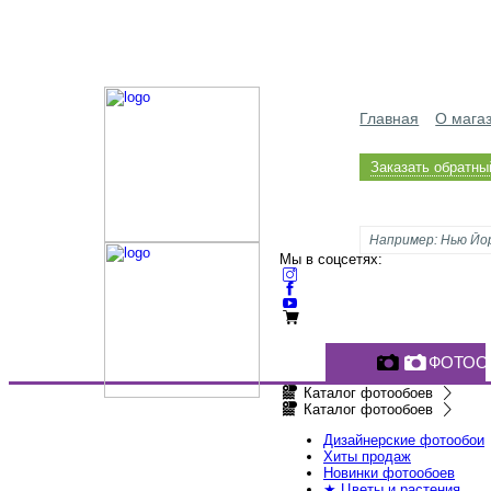
Главная
О мага
Заказать обратны
Мы в соцсетях:
ФОТОО
Каталог фотообоев
Каталог фотообоев
Дизайнерские фотообои
Хиты продаж
Новинки фотообоев
★ Цветы и растения