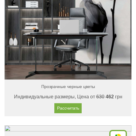
Прозрачные черные цветы
Индивидуальные размеры, Цена от
630
462
грн
Рассчитать