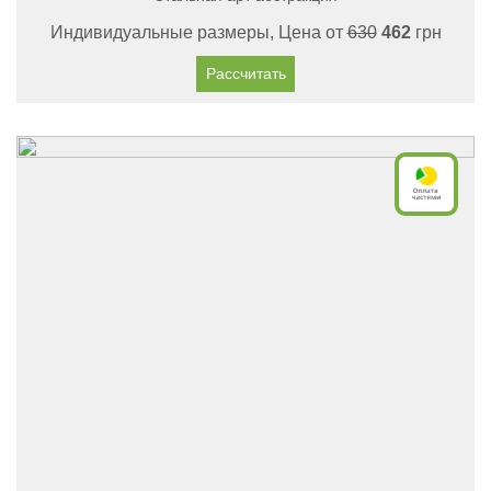
Индивидуальные размеры, Цена от
630
462
грн
Рассчитать