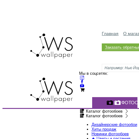
Главная
О мага
Заказать обратны
Мы в соцсетях:
ФОТОО
Каталог фотообоев
Каталог фотообоев
Дизайнерские фотообои
Хиты продаж
Новинки фотообоев
★ Цветы и растения