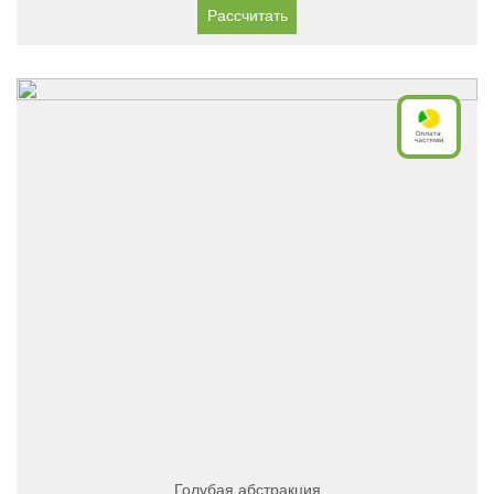
Рассчитать
Голубая абстракция