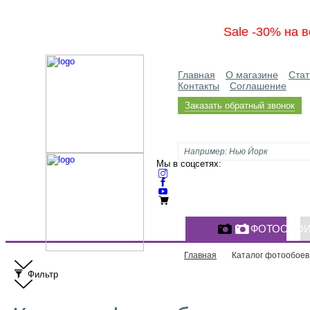
Sale -30% на в
Главная
О магазине
Стат
Контакты
Соглашение
Заказать обратный звонок
Мы в соцсетях:
ФОТООБО
Главная
Каталог фотообоев
Фильтр