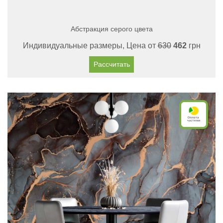
Абстракция серого цвета
Индивидуальные размеры, Цена от
630
462
грн
Рассчитать