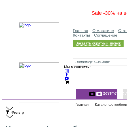
Sale -30% на в
Главная
О магазине
Стат
Контакты
Соглашение
Заказать обратный звонок
Мы в соцсетях:
ФОТООБО
Главная
Каталог фотообоев
Фильтр