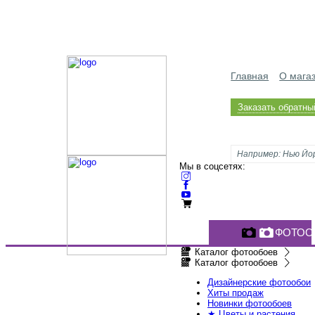
Главная
О мага
Заказать обратны
Мы в соцсетях:
ФОТОО
Каталог фотообоев
Каталог фотообоев
Дизайнерские фотообои
Хиты продаж
Новинки фотообоев
★ Цветы и растения