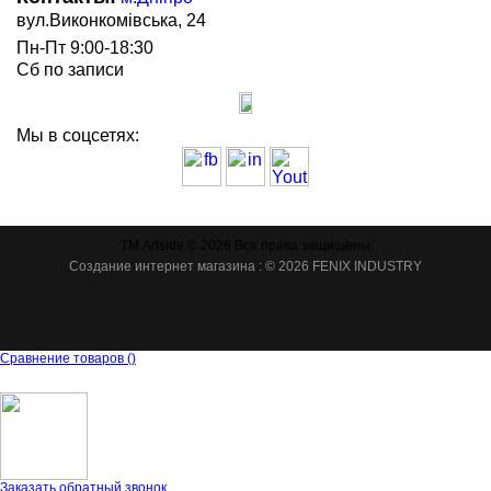
вул.Виконкомівська, 24
Пн-Пт 9:00-18:30
Сб по записи
Мы в соцсетях:
ТМ Artside © 2026 Все права защищены
Создание интернет магазина
: © 2026 FENIX INDUSTRY
Сравнение товаров
(
)
Заказать обратный звонок