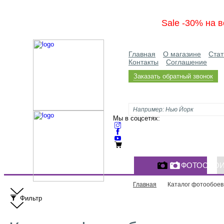
Sale -30% на в
Главная
О магазине
Стат
Контакты
Соглашение
Заказать обратный звонок
Мы в соцсетях:
ФОТООБО
Главная
Каталог фотообоев
Фильтр