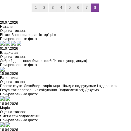
1
2
3
4
5
6
7
8
20.07.2026
Наталія
Оценка товара:
Вітаю. Ваші шпалери в інтер'єрі☺️
Прикрепленные фото:
01.07.2026
Владислав
Оценка товара:
Добрий день, поклеїли фотообоїи, все супер, дякую)
Прикрепленные фото:
15.06.2026
Валентина
Оценка товара:
Просто круто. Дизайнер - чарівниця. Швидко надрукували і відправили
Результат перевершив очікування. Задоволені всі) Дякуємо
Прикрепленные фото:
18.04.2026
Марія
Оценка товара:
Якістю теж задоволені!!
Прикрепленные фото:
18.04.2026