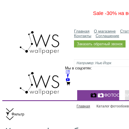
Sale -30% на в
Главная
О магазине
Стат
Контакты
Соглашение
Заказать обратный звонок
Мы в соцсетях:
ФОТООБО
Главная
Каталог фотообоев
Фильтр