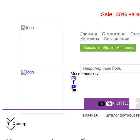
Sale -30% на в
Главная
О магазине
Стат
Контакты
Соглашение
Заказать обратный звонок
Мы в соцсетях:
ФОТООБО
Главная
Каталог фотообоев
Фильтр