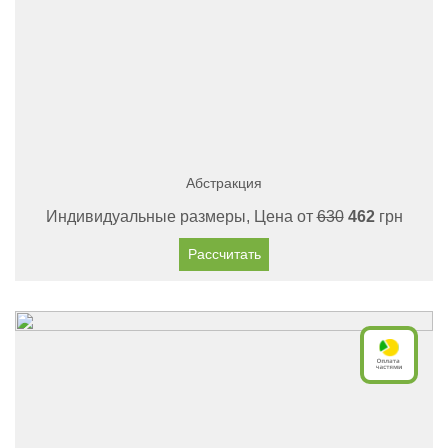
Абстракция
Индивидуальные размеры, Цена от
630
462
грн
Рассчитать