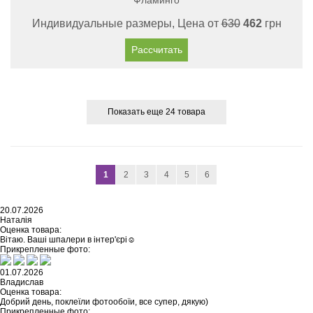
Фламинго
Индивидуальные размеры, Цена от
630
462
грн
Рассчитать
Показать еще 24 товара
1
2
3
4
5
6
20.07.2026
Наталія
Оценка товара:
Вітаю. Ваші шпалери в інтер'єрі☺️
Прикрепленные фото:
01.07.2026
Владислав
Оценка товара:
Добрий день, поклеїли фотообоїи, все супер, дякую)
Прикрепленные фото: