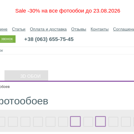
Sale -30% на все фотообои до 23.08.2026
зине
Статьи
Оплата и доставка
Отзывы
Контакты
Соглашен
+38 (063) 655-75-45
 звонок
3D ОБОИ
обоев
фотообоев