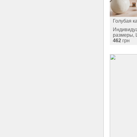
Голубая к
Индивиду
размеры, 
462
грн