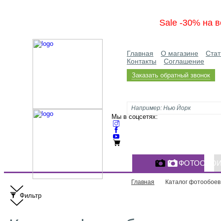
Sale -30% на в
Главная
О магазине
Стат
Контакты
Соглашение
Заказать обратный звонок
Мы в соцсетях:
ФОТООБО
Главная
Каталог фотообоев
Фильтр