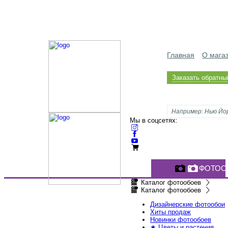
Главная
О мага
Заказать обратны
Мы в соцсетях:
ФОТОО
Каталог фотообоев
Каталог фотообоев
Дизайнерские фотообои
Хиты продаж
Новинки фотообоев
★ Цветы и растения