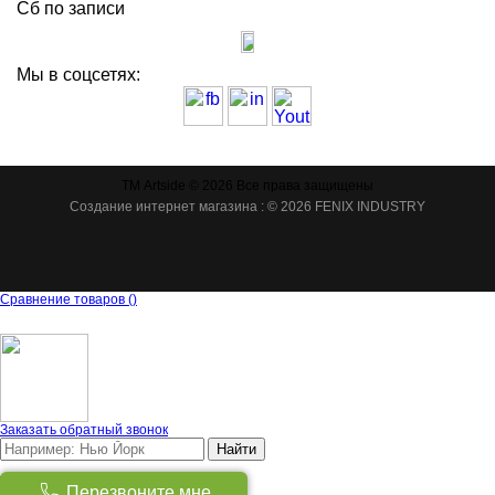
Сб по записи
Мы в соцсетях:
ТМ Artside © 2026 Все права защищены
Создание интернет магазина
: © 2026 FENIX INDUSTRY
Сравнение товаров
(
)
Заказать обратный звонок
Найти
Товаров:
(
0
)
Перезвоните мне