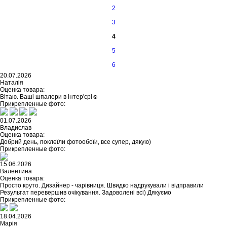
2
3
4
5
6
20.07.2026
Наталія
Оценка товара:
Вітаю. Ваші шпалери в інтер'єрі☺️
Прикрепленные фото:
01.07.2026
Владислав
Оценка товара:
Добрий день, поклеїли фотообоїи, все супер, дякую)
Прикрепленные фото:
15.06.2026
Валентина
Оценка товара:
Просто круто. Дизайнер - чарівниця. Швидко надрукували і відправили
Результат перевершив очікування. Задоволені всі) Дякуємо
Прикрепленные фото:
18.04.2026
Марія