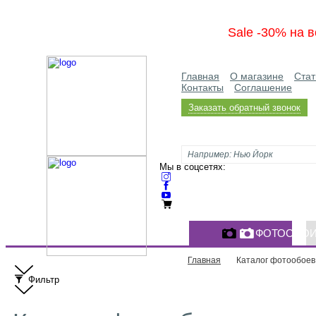
Sale -30% на в
Главная
О магазине
Стат
Контакты
Соглашение
Заказать обратный звонок
Мы в соцсетях:
ФОТООБО
Главная
Каталог фотообоев
Фильтр