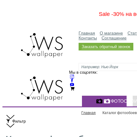
Sale -30% на в
Главная
О магазине
Стат
Контакты
Соглашение
Заказать обратный звонок
Мы в соцсетях:
ФОТООБО
Главная
Каталог фотообоев
Фильтр