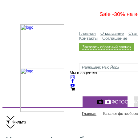
Sale -30% на в
Главная
О магазине
Стат
Контакты
Соглашение
Заказать обратный звонок
Мы в соцсетях:
ФОТООБО
Главная
Каталог фотообоев
Фильтр