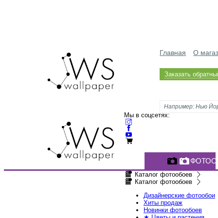
Главная
О мага
Заказать обратны
Мы в соцсетях:
ФОТОО
Каталог фотообоев
Каталог фотообоев
Дизайнерские фотообои
Хиты продаж
Новинки фотообоев
★ Цветы и растения