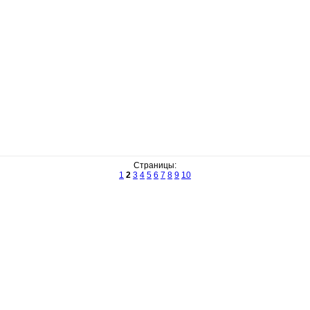
Страницы:
1
2
3
4
5
6
7
8
9
10