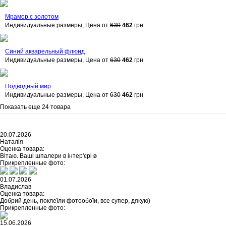
Мрамор с золотом
Индивидуальные размеры, Цена от
630
462
грн
Синий акварельный флюид
Индивидуальные размеры, Цена от
630
462
грн
Подводный мир
Индивидуальные размеры, Цена от
630
462
грн
Показать еще 24 товара
20.07.2026
Наталія
Оценка товара:
Вітаю. Ваші шпалери в інтер'єрі☺️
Прикрепленные фото:
01.07.2026
Владислав
Оценка товара:
Добрий день, поклеїли фотообоїи, все супер, дякую)
Прикрепленные фото:
15.06.2026