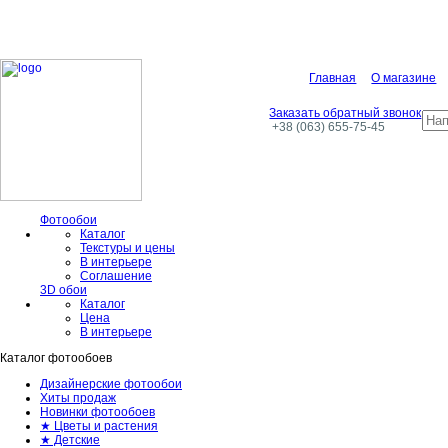
Главная
О магазине
Заказать обратный звонок
+38 (063) 655-75-45
Фотообои
Каталог
Текстуры и цены
В интерьере
Соглашение
3D обои
Каталог
Цена
В интерьере
Каталог фотообоев
Дизайнерские фотообои
Хиты продаж
Новинки фотообоев
★ Цветы и растения
★ Детские