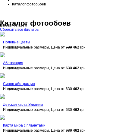
Каталог фотообоев
Каталог фотообоев
Выберите цвет:
Сбросить все фильтры
Полевые цветы
Индивидуальные размеры, Цена от
630
462
грн
Абстракция
Индивидуальные размеры, Цена от
630
462
грн
Синяя абстракция
Индивидуальные размеры, Цена от
630
462
грн
Детская карта Украины
Индивидуальные размеры, Цена от
630
462
грн
Карта мира с планетами
Индивидуальные размеры, Цена от
630
462
грн