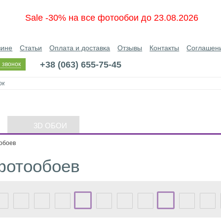
Sale -30% на все фотообои до 23.08.2026
зине
Статьи
Оплата и доставка
Отзывы
Контакты
Соглашен
+38 (063) 655-75-45
 звонок
3D ОБОИ
обоев
фотообоев