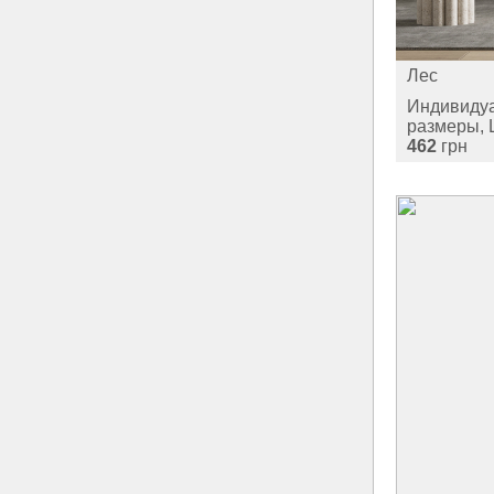
Лес
Индивиду
размеры, 
462
грн