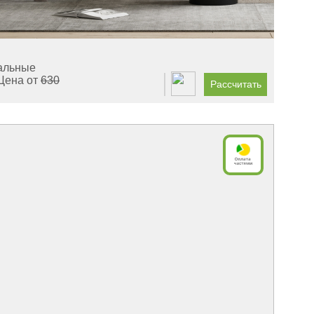
альные
Цена от
630
Рассчитать