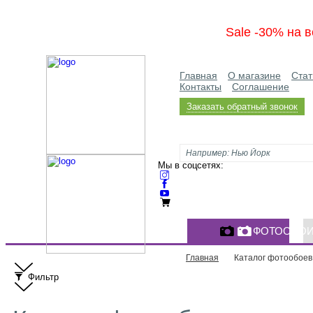
Sale -30% на в
Главная
О магазине
Стат
Контакты
Соглашение
Заказать обратный звонок
Мы в соцсетях:
ФОТООБО
Главная
Каталог фотообоев
Фильтр