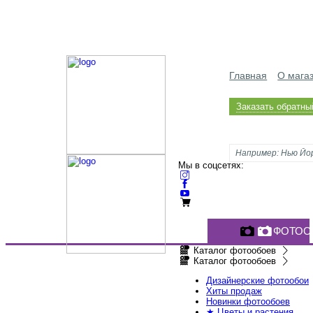
Главная
О мага
Заказать обратны
Мы в соцсетях:
ФОТОО
Каталог фотообоев
Каталог фотообоев
Дизайнерские фотообои
Хиты продаж
Новинки фотообоев
★ Цветы и растения