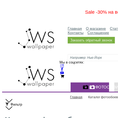
Sale -30% на в
Главная
О магазине
Стат
Контакты
Соглашение
Заказать обратный звонок
Мы в соцсетях:
ФОТООБО
Главная
Каталог фотообоев
Фильтр