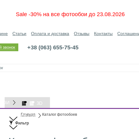
Sale -30% на все фотообои до 23.08.2026
зине
Статьи
Оплата и доставка
Отзывы
Контакты
Соглашен
+38 (063) 655-75-45
й звонок
БОИ
3D
Главная
Каталог фотообоев
ОБОИ
Фильтр