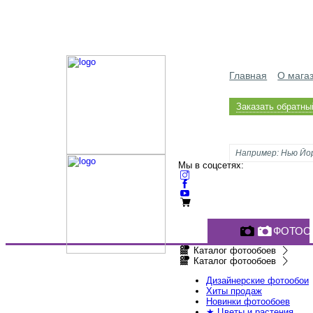
Главная
О мага
Заказать обратны
Мы в соцсетях:
ФОТОО
Каталог фотообоев
Каталог фотообоев
Дизайнерские фотообои
Хиты продаж
Новинки фотообоев
★ Цветы и растения