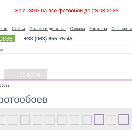
Sale -30% на все фотообои до 23.08.2026
зине
Статьи
Оплата и доставка
Отзывы
Контакты
Соглашен
+38 (063) 655-75-45
 звонок
3D ОБОИ
обоев
фотообоев