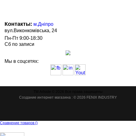
Контакты:
м.Дніпро
вул.Виконкомівська, 24
Пн-Пт 9:00-18:30
Сб по записи
Мы в соцсетях:
ТМ Artside © 2026 Все права защищены
Создание интернет магазина
: © 2026 FENIX INDUSTRY
Сравнение товаров
(
)