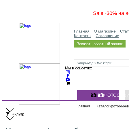
Sale -30% на в
Главная
О магазине
Стат
Контакты
Соглашение
Заказать обратный звонок
Мы в соцсетях:
ФОТООБО
Главная
Каталог фотообоев
Фильтр