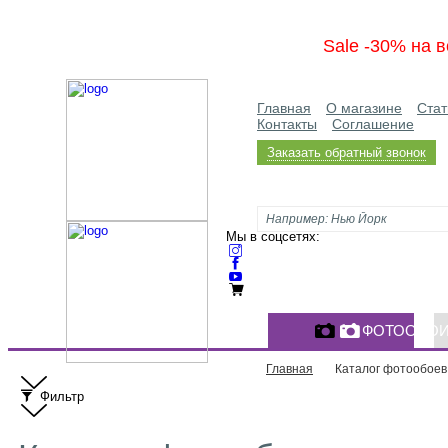
Sale -30% на в
Главная
О магазине
Стат
Контакты
Соглашение
Заказать обратный звонок
Мы в соцсетях:
ФОТООБО
Главная
Каталог фотообоев
Фильтр