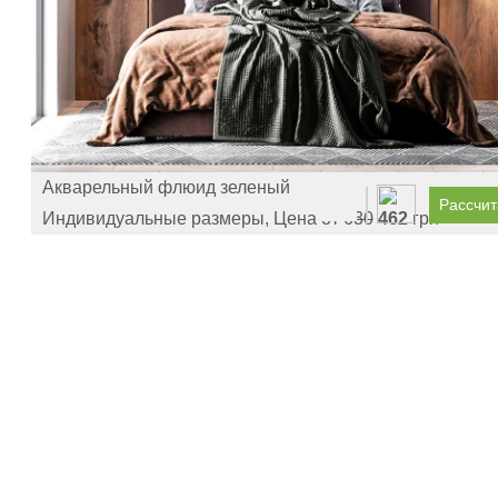
Акварельный флюид зеленый
Рассчит
Индивидуальные размеры, Цена от
630
462
грн