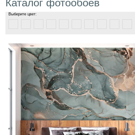
Каталог фотообоев
Выберите цвет: