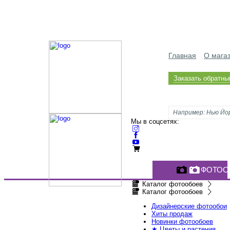
Главная
О мага
Заказать обратны
Мы в соцсетях:
ФОТОО
Каталог фотообоев
Каталог фотообоев
Дизайнерские фотообои
Хиты продаж
Новинки фотообоев
★ Цветы и растения