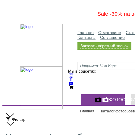
Sale -30% на в
Главная
О магазине
Стат
Контакты
Соглашение
Заказать обратный звонок
Мы в соцсетях:
ФОТООБО
Главная
Каталог фотообоев
Фильтр