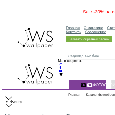
Sale -30% на в
Главная
О магазине
Стат
Контакты
Соглашение
Заказать обратный звонок
Мы в соцсетях:
ФОТООБО
Главная
Каталог фотообоев
Фильтр