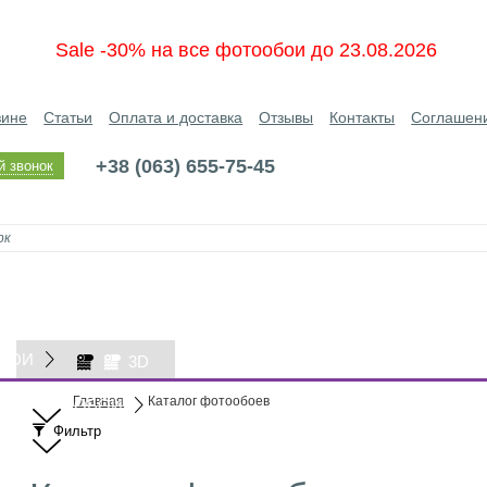
Sale -30% на все фотообои до 23.08.2026
зине
Статьи
Оплата и доставка
Отзывы
Контакты
Соглашен
+38 (063) 655-75-45
й звонок
БОИ
3D
Главная
Каталог фотообоев
ОБОИ
Фильтр