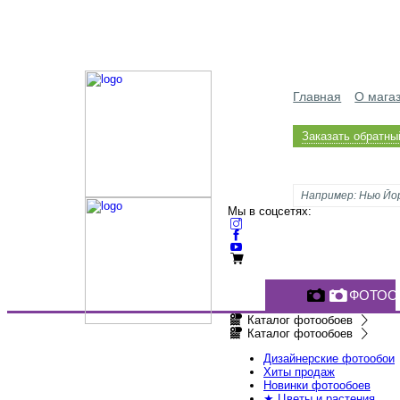
Главная
О мага
Заказать обратны
Мы в соцсетях:
ФОТОО
Каталог фотообоев
Каталог фотообоев
Дизайнерские фотообои
Хиты продаж
Новинки фотообоев
★ Цветы и растения