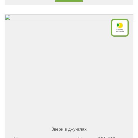
Звери в джунглях