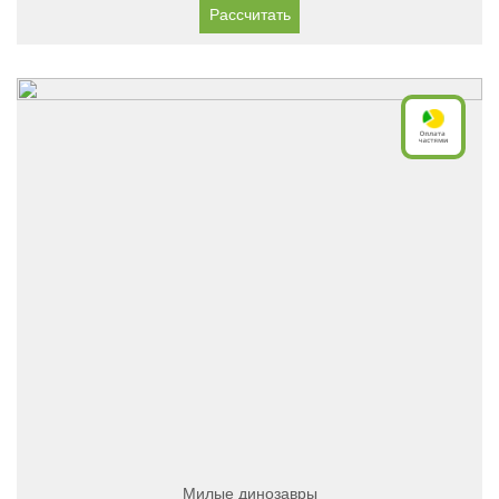
Рассчитать
Милые динозавры