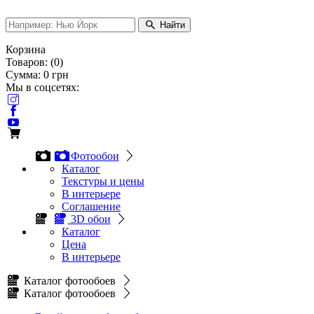
Найти
Корзина
Товаров:
(
0
)
Сумма:
0
грн
Мы в соцсетях:
Фотообои
Каталог
Текстуры и цены
В интерьере
Соглашение
3D обои
Каталог
Цена
В интерьере
Каталог фотообоев
Каталог фотообоев