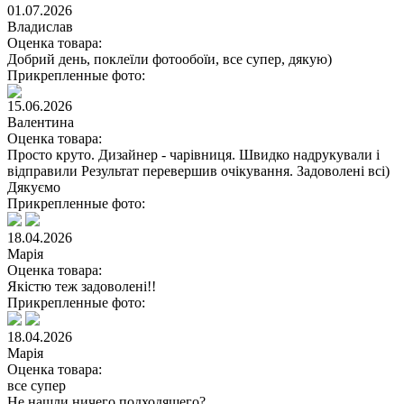
01.07.2026
Владислав
Оценка товара:
Добрий день, поклеїли фотообоїи, все супер, дякую)
Прикрепленные фото:
15.06.2026
Валентина
Оценка товара:
Просто круто. Дизайнер - чарівниця. Швидко надрукували і
відправили Результат перевершив очікування. Задоволені всі)
Дякуємо
Прикрепленные фото:
18.04.2026
Марія
Оценка товара:
Якістю теж задоволені!!
Прикрепленные фото:
18.04.2026
Марія
Оценка товара:
все супер
Не нашли ничего подходящего?