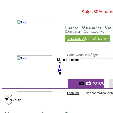
Sale -30% на в
Главная
О магазине
Стат
Контакты
Соглашение
Заказать обратный звонок
Мы в соцсетях:
ФОТООБО
Главная
Каталог фотообоев
Фильтр