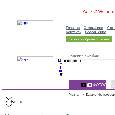
Sale -30% на в
Главная
О магазине
Стат
Контакты
Соглашение
Заказать обратный звонок
Мы в соцсетях:
ФОТООБО
Главная
Каталог фотообоев
Фильтр