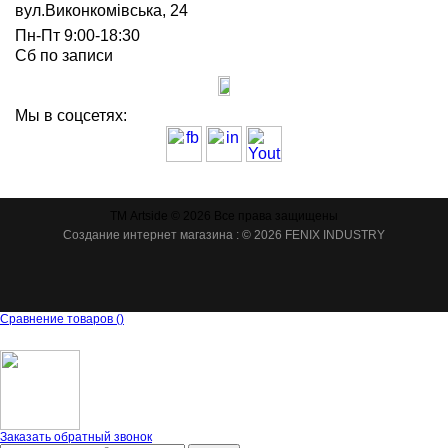
вул.Виконкомівська, 24
Пн-Пт 9:00-18:30
Сб по записи
Мы в соцсетях:
ТМ Artside © 2026 Все права защищены
Создание интернет магазина
: © 2026 FENIX INDUSTRY
Сравнение товаров
(
)
Заказать обратный звонок