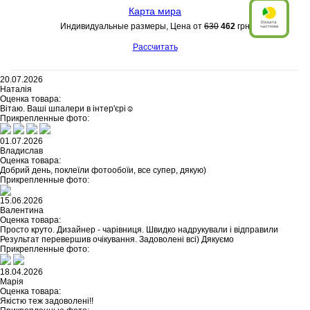
Карта мира
Индивидуальные размеры, Цена от
630
462
грн
Рассчитать
20.07.2026
Наталія
Оценка товара:
Вітаю. Ваші шпалери в інтер'єрі☺️
Прикрепленные фото:
01.07.2026
Владислав
Оценка товара:
Добрий день, поклеїли фотообоїи, все супер, дякую)
Прикрепленные фото:
15.06.2026
Валентина
Оценка товара:
Просто круто. Дизайнер - чарівниця. Швидко надрукували і відправили
Результат перевершив очікування. Задоволені всі) Дякуємо
Прикрепленные фото:
18.04.2026
Марія
Оценка товара:
Якістю теж задоволені!!