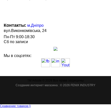
Контакты:
м.Дніпро
вул.Виконкомівська, 24
Пн-Пт 9:00-18:30
Сб по записи
Мы в соцсетях:
ТМ Artside © 2026 Все права защищены
Создание интернет магазина
: © 2026 FENIX INDUSTRY
Сравнение товаров
(
)