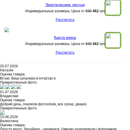
Экзотические листья
Индивидуальные размеры, Цена от
630
462
грн
Рассчитать
Карта мира
Индивидуальные размеры, Цена от
630
462
грн
Рассчитать
20.07.2026
Наталія
Оценка товара:
Вітаю. Ваші шпалери в інтер'єрі☺️
Прикрепленные фото:
01.07.2026
Владислав
Оценка товара:
Добрий день, поклеїли фотообоїи, все супер, дякую)
Прикрепленные фото:
15.06.2026
Валентина
Оценка товара:
Просто круто. Дизайнер - чарівниця. Швидко надрукували і відправили