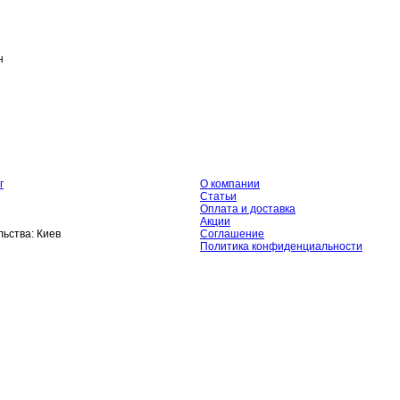
н
г
О компании
Статьи
Оплата и доставка
Акции
ьства:
Киев
Соглашение
Политика конфиденциальности