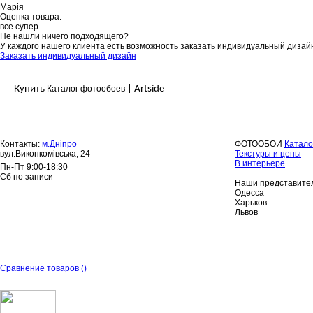
Марія
Оценка товара:
все супер
Не нашли ничего подходящего?
У каждого нашего клиента есть возможность заказать индивидуальный дизай
Заказать индивидуальный дизайн
Купить
Каталог фотообоев
| Artside
Контакты:
м.Дніпро
ФОТООБОИ
Катало
вул.Виконкомівська, 24
Текстуры и цены
В интерьере
Пн-Пт 9:00-18:30
Сб по записи
Наши представител
Одесса
Харьков
Львов
Сравнение товаров
(
)