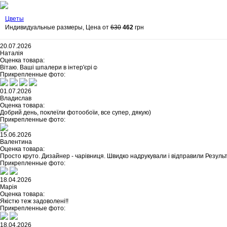
Цветы
Индивидуальные размеры, Цена от
630
462
грн
20.07.2026
Наталія
Оценка товара:
Вітаю. Ваші шпалери в інтер'єрі☺️
Прикрепленные фото:
01.07.2026
Владислав
Оценка товара:
Добрий день, поклеїли фотообоїи, все супер, дякую)
Прикрепленные фото:
15.06.2026
Валентина
Оценка товара:
Просто круто. Дизайнер - чарівниця. Швидко надрукували і відправили Резуль
Прикрепленные фото:
18.04.2026
Марія
Оценка товара:
Якістю теж задоволені!!
Прикрепленные фото:
18.04.2026