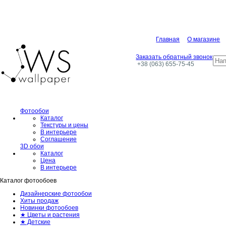
Главная
О магазине
Заказать обратный звонок
+38 (063) 655-75-45
Фотообои
Каталог
Текстуры и цены
В интерьере
Соглашение
3D обои
Каталог
Цена
В интерьере
Каталог фотообоев
Дизайнерские фотообои
Хиты продаж
Новинки фотообоев
★ Цветы и растения
★ Детские