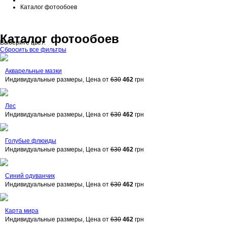
Каталог фотообоев
Каталог фотообоев
Выберите цвет:
Сбросить все фильтры
Акварельные мазки
Индивидуальные размеры, Цена от
630
462
грн
Лес
Индивидуальные размеры, Цена от
630
462
грн
Голубые флюиды
Индивидуальные размеры, Цена от
630
462
грн
Синий одуванчик
Индивидуальные размеры, Цена от
630
462
грн
Карта мира
Индивидуальные размеры, Цена от
630
462
грн