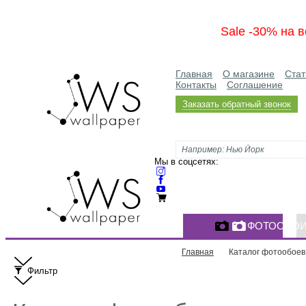
Sale -30% на в
Главная
О магазине
Стат
Контакты
Соглашение
Заказать обратный звонок
Мы в соцсетях:
ФОТООБО
Главная
Каталог фотообоев
Фильтр