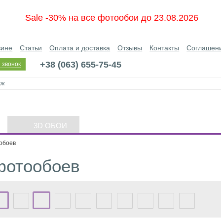
Sale -30% на все фотообои до 23.08.2026
зине
Статьи
Оплата и доставка
Отзывы
Контакты
Соглашен
+38 (063) 655-75-45
 звонок
3D ОБОИ
обоев
фотообоев