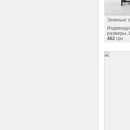
Зеленые т
Индивиду
размеры, 
462
грн