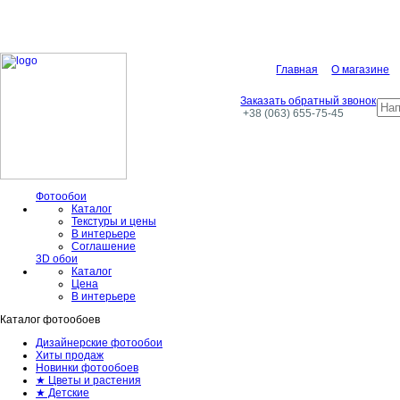
Главная
О магазине
Заказать обратный звонок
+38 (063) 655-75-45
Фотообои
Каталог
Текстуры и цены
В интерьере
Соглашение
3D обои
Каталог
Цена
В интерьере
Каталог фотообоев
Дизайнерские фотообои
Хиты продаж
Новинки фотообоев
★ Цветы и растения
★ Детские