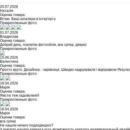
20.07.2026
Наталія
Оценка товара:
Вітаю. Ваші шпалери в інтер'єрі☺️
Прикрепленные фото:
01.07.2026
Владислав
Оценка товара:
Добрий день, поклеїли фотообоїи, все супер, дякую)
Прикрепленные фото:
15.06.2026
Валентина
Оценка товара:
Просто круто. Дизайнер - чарівниця. Швидко надрукували і відправили Резуль
Прикрепленные фото:
18.04.2026
Марія
Оценка товара:
Якістю теж задоволені!!
Прикрепленные фото:
18.04.2026
Марія
Оценка товара:
все супер
Не нашли ничего подходящего?
У каждого нашего клиента есть возможность заказать индивидуальный дизай