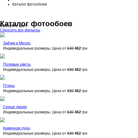
Каталог фотообоев
Каталог фотообоев
Выберите цвет:
Сбросить все фильтры
Зайчик и Месяц
Индивидуальные размеры, Цена от
630
462
грн
Полевые цветы
Индивидуальные размеры, Цена от
630
462
грн
Птицы
Индивидуальные размеры, Цена от
630
462
грн
Серые линии
Индивидуальные размеры, Цена от
630
462
грн
Каменная луна
Индивидуальные размеры, Цена от
630
462
грн