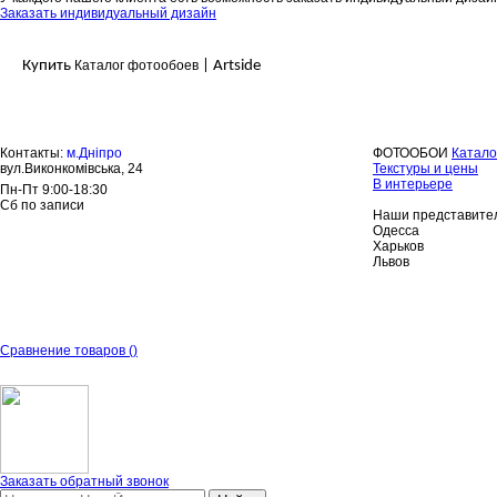
Заказать индивидуальный дизайн
Купить
Каталог фотообоев
| Artside
Контакты:
м.Дніпро
ФОТООБОИ
Катало
вул.Виконкомівська, 24
Текстуры и цены
В интерьере
Пн-Пт 9:00-18:30
Сб по записи
Наши представител
Одесса
Харьков
Львов
Сравнение товаров
(
)
Заказать обратный звонок