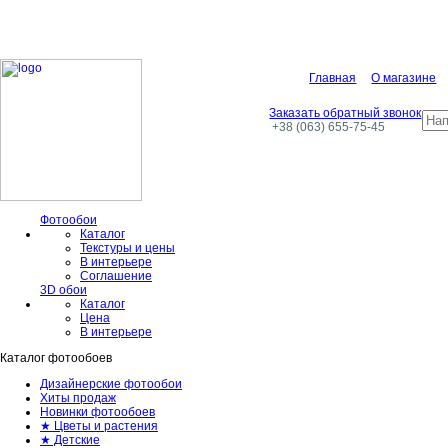
Главная
О магазине
Заказать обратный звонок
+38 (063) 655-75-45
Фотообои
Каталог
Текстуры и цены
В интерьере
Соглашение
3D обои
Каталог
Цена
В интерьере
Каталог фотообоев
Дизайнерские фотообои
Хиты продаж
Новинки фотообоев
★ Цветы и растения
★ Детские