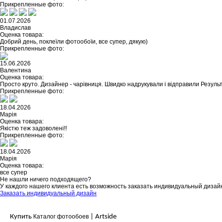
Прикрепленные фото:
01.07.2026
Владислав
Оценка товара:
Добрий день, поклеїли фотообоїи, все супер, дякую)
Прикрепленные фото:
15.06.2026
Валентина
Оценка товара:
Просто круто. Дизайнер - чарівниця. Швидко надрукували і відправили Резуль
Прикрепленные фото:
18.04.2026
Марія
Оценка товара:
Якістю теж задоволені!!
Прикрепленные фото:
18.04.2026
Марія
Оценка товара:
все супер
Не нашли ничего подходящего?
У каждого нашего клиента есть возможность заказать индивидуальный дизай
Заказать индивидуальный дизайн
Купить
Каталог фотообоев
| Artside