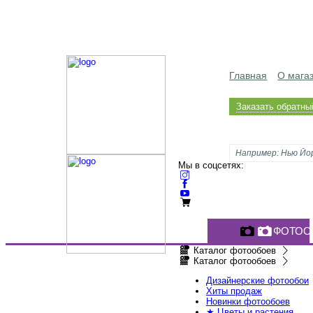
Главная
О мага
Заказать обратны
Мы в соцсетях:
ФОТОО
Каталог фотообоев
Каталог фотообоев
Дизайнерские фотообои
Хиты продаж
Новинки фотообоев
★ Цветы и растения